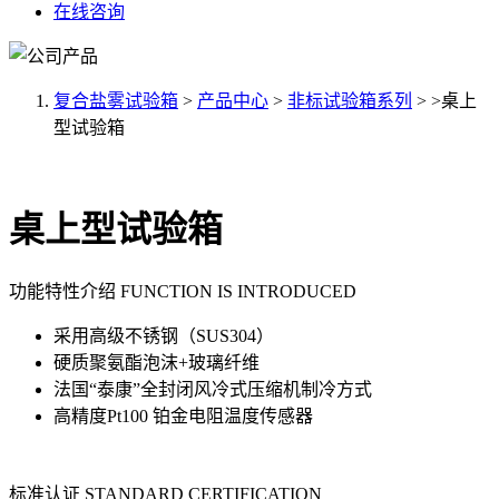
在线咨询
复合盐雾试验箱
>
产品中心
>
非标试验箱系列
> >桌上
型试验箱
桌上型试验箱
功能特性介绍 FUNCTION IS INTRODUCED
采用高级不锈钢（SUS304）
硬质聚氨酯泡沫+玻璃纤维
法国“泰康”全封闭风冷式压缩机制冷方式
高精度Pt100 铂金电阻温度传感器
标准认证 STANDARD CERTIFICATION