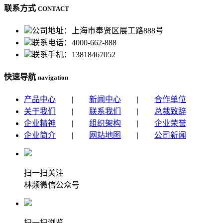
联系方式
CONTACT
公司地址：上海市奉贤区展工路888号
联系电话：4000-662-888
联系手机：13818467052
快速导航
navigation
产品中心
|
新闻中心
|
合作单位
关于我们
|
联系我们
|
总裁致辞
企业精神
|
组织架构
|
企业荣誉
企业简介
|
网站地图
|
公司新闻
扫一扫关注
林频微信公众号
扫一扫浏览