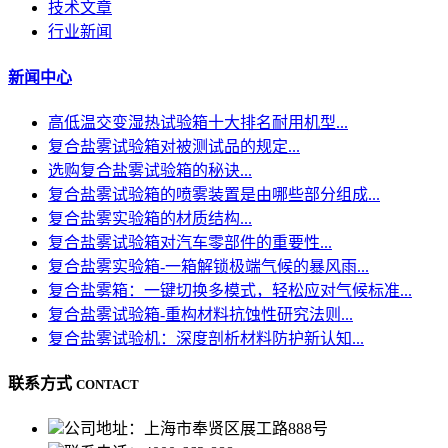
技术文章
行业新闻
新闻中心
高低温交变湿热试验箱十大排名耐用机型...
复合盐雾试验箱对被测试品的规定...
选购复合盐雾试验箱的秘诀...
复合盐雾试验箱的喷雾装置是由哪些部分组成...
复合盐雾实验箱的材质结构...
复合盐雾试验箱对汽车零部件的重要性...
复合盐雾实验箱-一箱解锁极端气候的暴风雨...
复合盐雾箱：一键切换多模式，轻松应对气候标准...
复合盐雾试验箱-重构材料抗蚀性研究法则...
复合盐雾试验机：深度剖析材料防护新认知...
联系方式
CONTACT
公司地址：上海市奉贤区展工路888号