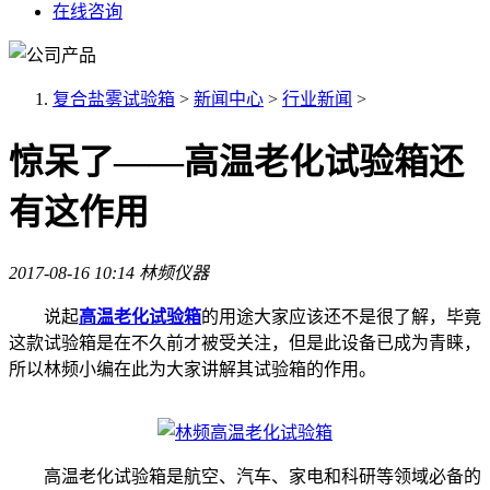
在线咨询
复合盐雾试验箱
>
新闻中心
>
行业新闻
>
惊呆了——高温老化试验箱还
有这作用
2017-08-16 10:14
林频仪器
说起
高温老化试验箱
的用途大家应该还不是很了解，毕竟
这款试验箱是在不久前才被受关注，但是此设备已成为青睐，
所以林频小编在此为大家讲解其试验箱的作用。
高温老化试验箱是航空、汽车、家电和科研等领域必备的