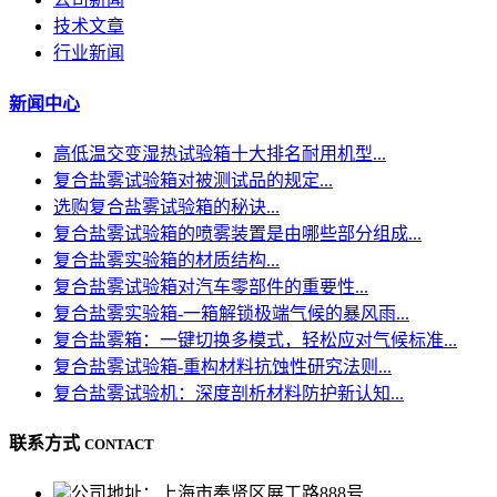
技术文章
行业新闻
新闻中心
高低温交变湿热试验箱十大排名耐用机型...
复合盐雾试验箱对被测试品的规定...
选购复合盐雾试验箱的秘诀...
复合盐雾试验箱的喷雾装置是由哪些部分组成...
复合盐雾实验箱的材质结构...
复合盐雾试验箱对汽车零部件的重要性...
复合盐雾实验箱-一箱解锁极端气候的暴风雨...
复合盐雾箱：一键切换多模式，轻松应对气候标准...
复合盐雾试验箱-重构材料抗蚀性研究法则...
复合盐雾试验机：深度剖析材料防护新认知...
联系方式
CONTACT
公司地址：上海市奉贤区展工路888号