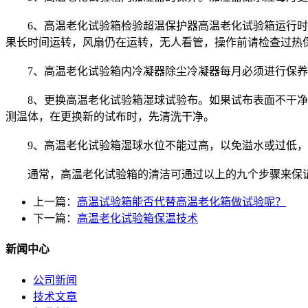
6、高温老化试验箱检验超温保护器高温老化试验箱运行时，设
果长时间运转，风扇仍在运转，无人看管，操作前请检查过热保
7、高温老化试验箱内冷凝器除尘冷凝器每月必须进行保养
8、更换高温老化试验箱湿球试验布。如果试布表面不干净或
测温体，在更换新的试布时，先清洗干净。
9、高温老化试验箱湿球水位不能过高，以免溢水或过低，
通常，高温老化试验箱的清洁可通过以上的九个步骤来保
上一篇：
高温试验箱能否代替高温老化箱做试验呢？
下一篇：
高温老化试验箱保温技术
新闻中心
公司新闻
技术文章