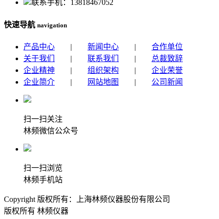
联系手机：13818467052
快速导航
navigation
产品中心
|
新闻中心
|
合作单位
关于我们
|
联系我们
|
总裁致辞
企业精神
|
组织架构
|
企业荣誉
企业简介
|
网站地图
|
公司新闻
扫一扫关注
林频微信公众号
扫一扫浏览
林频手机站
Copyright 版权所有：上海林频仪器股份有限公司
版权所有 林频仪器