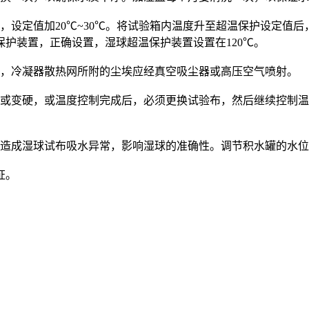
定值加20℃~30℃。将试验箱内温度升至超温保护设定值后，
护装置，正确设置，湿球超温保护装置设置在120℃。
，冷凝器散热网所附的尘埃应经真空吸尘器或高压空气喷射。
变硬，或温度控制完成后，必须更换试验布，然后继续控制温
造成湿球试布吸水异常，影响湿球的准确性。调节积水罐的水位
证。