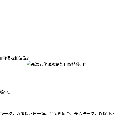
？
如何保持和清洗？
吸尘。
换一次，以确保水质干净。加湿盘每个月要清洗一次，以保证水