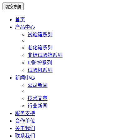
切换导航
首页
产品中心
试验箱系列
老化箱系列
非标试验箱系列
IP防护系列
试验机系列
新闻中心
公司新闻
技术文章
行业新闻
服务支持
合作单位
关于我们
联系我们