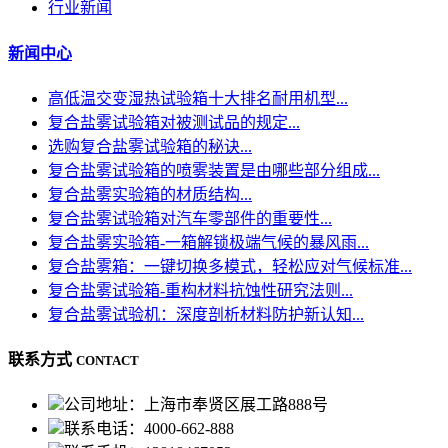
行业新闻
新闻中心
高低温交变湿热试验箱十大排名耐用机型...
复合盐雾试验箱对被测试品的规定...
选购复合盐雾试验箱的秘诀...
复合盐雾试验箱的喷雾装置是由哪些部分组成...
复合盐雾实验箱的材质结构...
复合盐雾试验箱对汽车零部件的重要性...
复合盐雾实验箱-一箱解锁极端气候的暴风雨...
复合盐雾箱：一键切换多模式，轻松应对气候标准...
复合盐雾试验箱-重构材料抗蚀性研究法则...
复合盐雾试验机：深度剖析材料防护新认知...
联系方式
CONTACT
公司地址：上海市奉贤区展工路888号
联系电话：4000-662-888